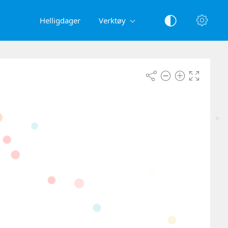
Helligdager
Verktøy