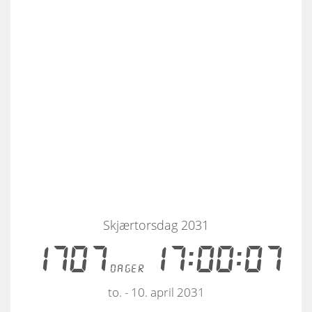
Skjærtorsdag 2031
1707
17:00:07
dager
to. - 10. april 2031