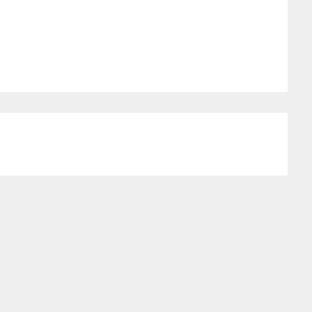
:55
18:56
18:57
18:58