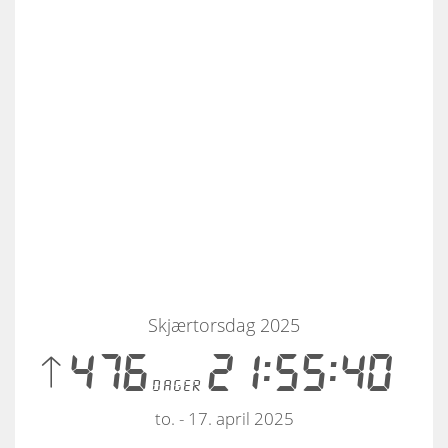
Skjærtorsdag 2025
 476
21:55:41
dager
to. - 17. april 2025