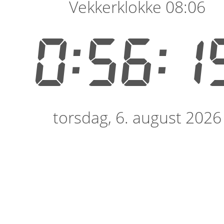
Vekkerklokke 08:06
0:56:1
torsdag, 6. august 2026